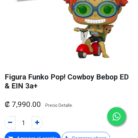
Figura Funko Pop! Cowboy Bebop ED
& EIN 3a+
₡
7,990.00
Precio Detalle.