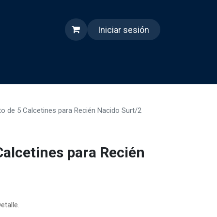
Iniciar sesión
s
Quienes somos
Reels
o de 5 Calcetines para Recién Nacido Surt/2
Calcetines para Recién
etalle.