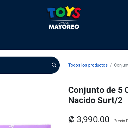
 2026
Contactenos
Agentes
Preguntas Frecuente
Todos los productos
Conjunt
Conjunto de 5 
Nacido Surt/2
₡
3,990.00
Precio D