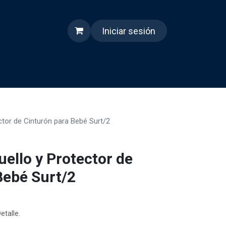
Iniciar sesión
s
Quienes somos
Reels
tor de Cinturón para Bebé Surt/2
ello y Protector de
Bebé Surt/2
etalle.