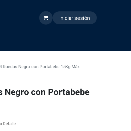
Iniciar sesión
s
Quienes somos
Reels
4 Ruedas Negro con Portabebe 15Kg Máx.
s Negro con Portabebe
o Detalle.