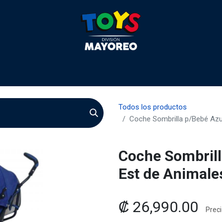
 2026
Contactenos
Agentes
Preguntas Frecuente
Todos los productos
Coche Sombrilla p/Bebé Azul
Coche Sombrill
Est de Animale
₡
26,990.00
Preci