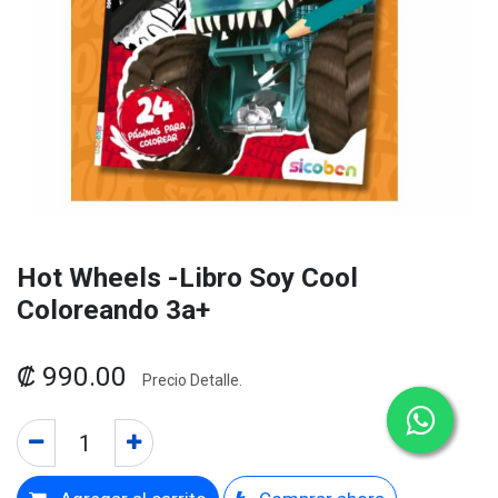
Hot Wheels -Libro Soy Cool
Coloreando 3a+
₡
990.00
Precio Detalle.