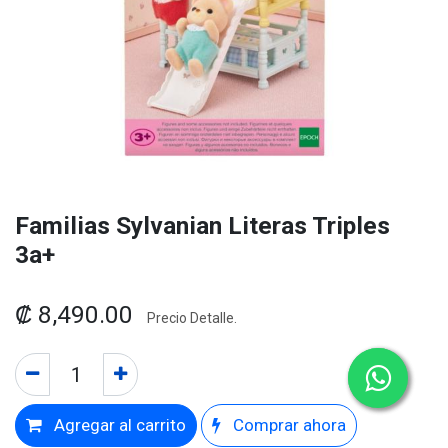
Familias Sylvanian Literas Triples
3a+
₡
8,490.00
Precio Detalle.
Agregar al carrito
Comprar ahora