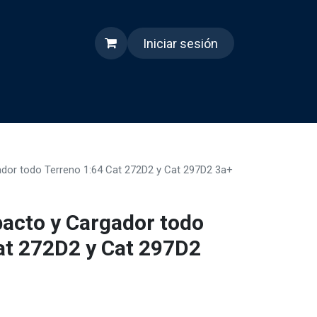
Iniciar sesión
s
Quienes somos
Reels
or todo Terreno 1:64 Cat 272D2 y Cat 297D2 3a+
acto y Cargador todo
at 272D2 y Cat 297D2