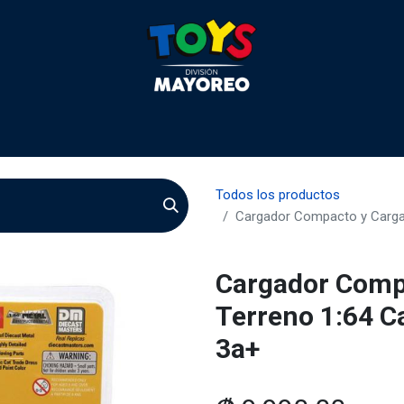
 2026
Contactenos
Agentes
Preguntas Frecuente
Todos los productos
Cargador Compacto y Cargad
Cargador Comp
Terreno 1:64 C
3a+