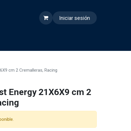
Iniciar sesión
s
Quienes somos
Reels
6X9 cm 2 Cremalleras, Racing
st Energy 21X6X9 cm 2
acing
ponible.