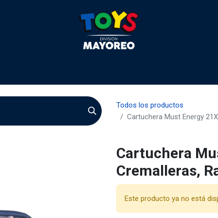
 2026
Contactenos
Agentes
Preguntas Frecuente
Todos los productos
Cartuchera Must Energy 21X
Cartuchera Mu
Cremalleras, R
Este producto ya no está dis