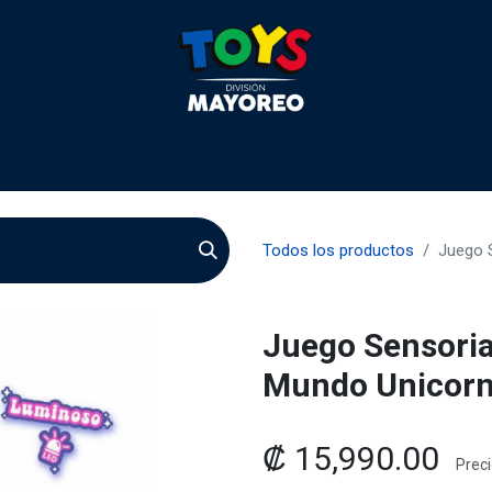
 2026
Contactenos
Agentes
Preguntas Frecuente
Todos los productos
Juego S
Juego Sensoria
Mundo Unicorn
₡
15,990.00
Preci