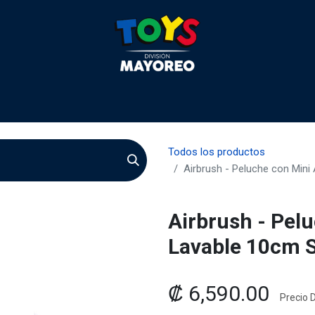
 2026
Contactenos
Agentes
Preguntas Frecuente
Todos los productos
Airbrush - Peluche con Mini
Airbrush - Pel
Lavable 10cm S
₡
6,590.00
Precio D