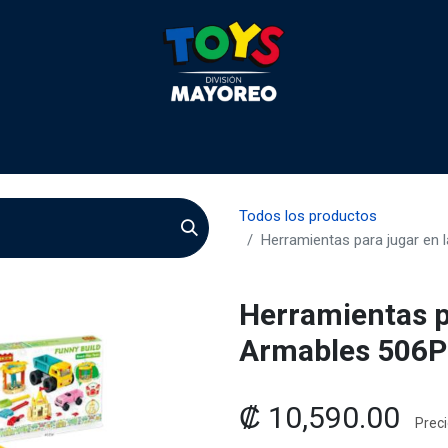
 2026
Contactenos
Agentes
Preguntas Frecuente
Todos los productos
Herramientas para jugar en
Herramientas pa
Armables 506P
₡
10,590.00
Preci