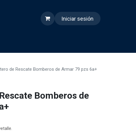
Iniciar sesión
s
Quienes somos
Reels
ptero de Rescate Bomberos de Armar 79 pzs 6a+
 Rescate Bomberos de
a+
etalle.