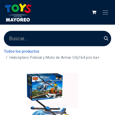
Todos los productos
Helicóptero Policial y Moto de Armar City164 pzs 6a+