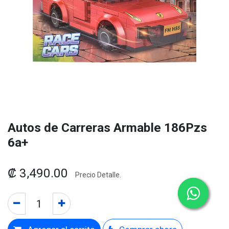
Autos de Carreras Armable 186Pzs
6a+
₡
3,490.00
Precio Detalle.