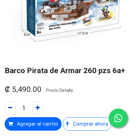
Barco Pirata de Armar 260 pzs 6a+
₡
5,490.00
Precio Detalle.
Agregar al carrito
Comprar ahora