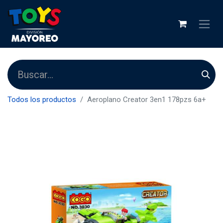
Todos los productos
Aeroplano Creator 3en1 178pzs 6a+