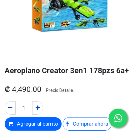
Aeroplano Creator 3en1 178pzs 6a+
₡
4,490.00
Precio Detalle.
Agregar al carrito
Comprar ahora