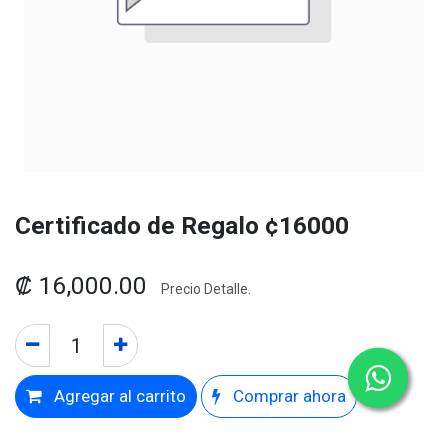
Certificado de Regalo ¢16000
₡
16,000.00
Precio Detalle.
Agregar al carrito
Comprar ahora