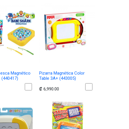
Pesca Magnético
Pizarra Magnética Color
s (440417)
Table 3A+ (443005)
₡
6,990.00