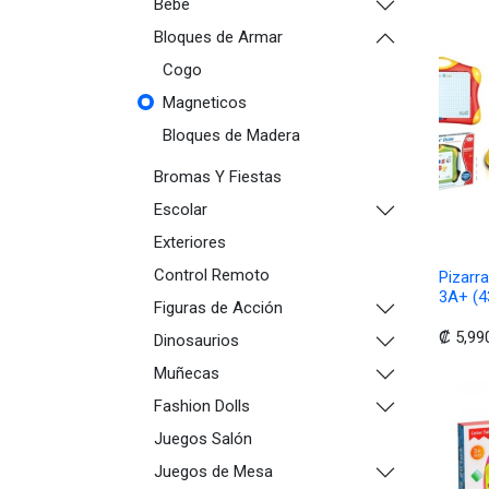
Bebé
Bloques de Armar
Cogo
Magneticos
Bloques de Madera
Bromas Y Fiestas
Escolar
Exteriores
Control Remoto
Pizarr
3A+ (4
Figuras de Acción
₡
5,99
Dinosaurios
Muñecas
Fashion Dolls
Juegos Salón
Juegos de Mesa