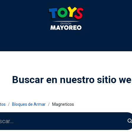
 2026
Contactenos
Agentes
Preguntas Frecuente
Buscar en nuestro sitio w
tos
Bloques de Armar
Magneticos