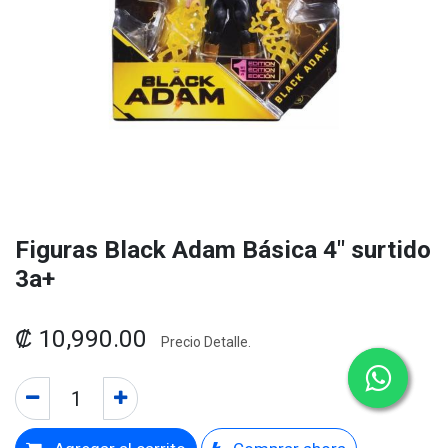
Figuras Black Adam Básica 4" surtido
3a+
₡
10,990.00
Precio Detalle.