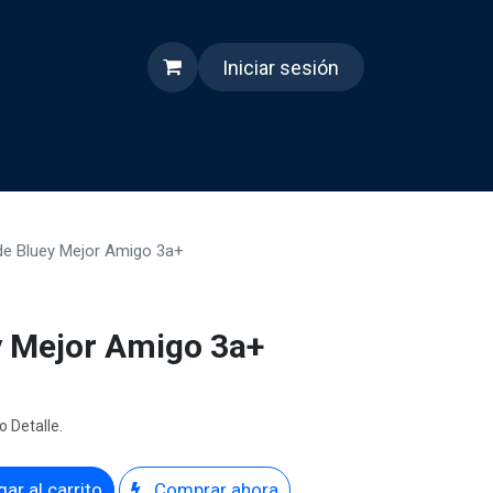
Iniciar sesión
s
Quienes somos
Reels
de Bluey Mejor Amigo 3a+
y Mejor Amigo 3a+
o Detalle.
ar al carrito
Comprar ahora