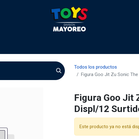
 2026
Contactenos
Agentes
Preguntas Frecuente
Todos los productos
Figura Goo Jit Zu Sonic The
Figura Goo Jit
Displ/12 Surtid
Este producto ya no está dis