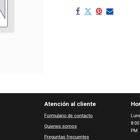
Atención al cliente
Hor
Formulario de contacto
Lune
8:00
Quienes ​som​​​os
PM
Preguntas frecuentes