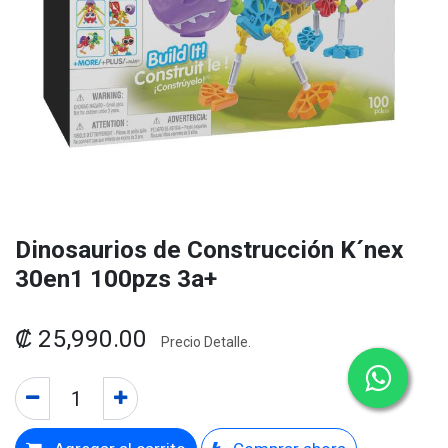
Dinosaurios de Construcción K´nex
30en1 100pzs 3a+
₡
25,990.00
Precio Detalle.