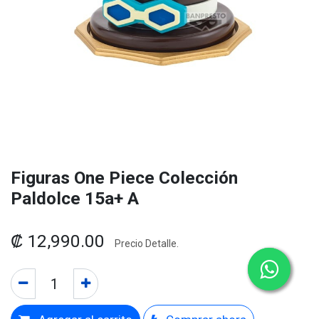
Figuras One Piece Colección
Paldolce 15a+ A
₡
12,990.00
Precio Detalle.