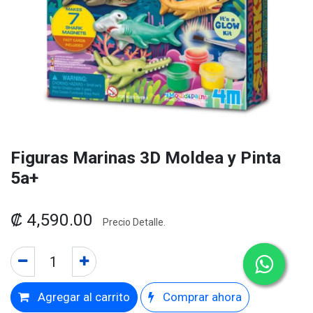
Figuras Marinas 3D Moldea y Pinta
5a+
₡
4,590.00
Precio Detalle.
Agregar al carrito
Comprar ahora