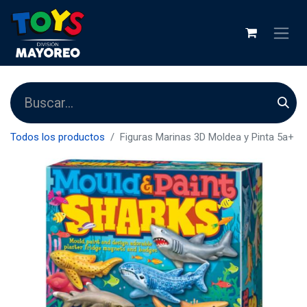
Todos los productos
Figuras Marinas 3D Moldea y Pinta 5a+