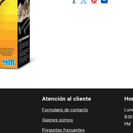
Atención al cliente
Hor
Formulario de contacto
Lune
8:00
Quienes ​som​​​os
PM
Preguntas frecuentes