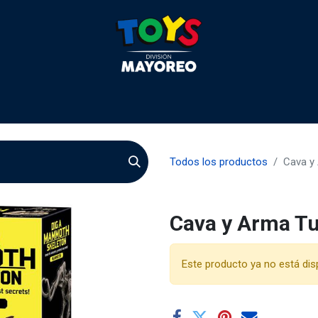
 2026
Contactenos
Agentes
Preguntas Frecuente
Todos los productos
Cava y
Cava y Arma T
Este producto ya no está dis